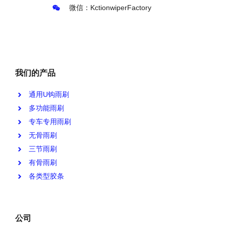
微信：KctionwiperFactory
我们的产品
通用U钩雨刷
多功能雨刷
专车专用雨刷
无骨雨刷
三节雨刷
有骨雨刷
各类型胶条
公司