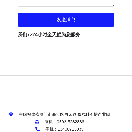
发送消息
我们7×24小时全天候为您服务
中国福建省厦门市海沧区西园路89号科圣博产业园
座机：0592-5282836
手机：13400715939