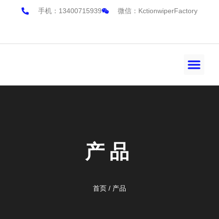
手机：13400715939
微信：KctionwiperFactory
关于我们
生产流程
全球展会
联系我们
1688超级工厂
产品
首页
/ 产品